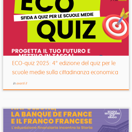
ECO-quiz 2025: 4° edizione del quiz per le
scuole medie sulla cittadinanza economica
in
eventi it