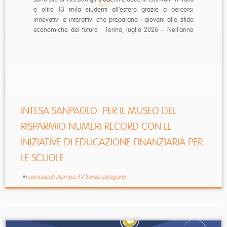
e oltre 13 mila studenti all’estero grazie a percorsi
innovativi e interattivi che preparano i giovani alle sfide
economiche del futuro Torino, luglio 2026 – ​Nell’anno
scolastico 2025-2026 il Museo del Risparmio di Intesa
Sanpaolo ha confermato il ...
INTESA SANPAOLO: PER IL MUSEO DEL
RISPARMIO NUMERI RECORD CON LE
INIZIATIVE DI EDUCAZIONE FINANZIARIA PER
LE SCUOLE
in
comunicati stampa it
/
Senza categoria