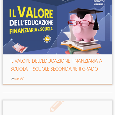
IL VALORE DELL’EDUCAZIONE FINANZIARIA A
SCUOLA – SCUOLE SECONDARIE II GRADO
in
eventi it