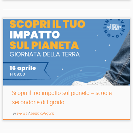
Scopri il tuo impatto sul pianeta – scuole
secondarie di I grado
in
eventi it
/
Senza categoria