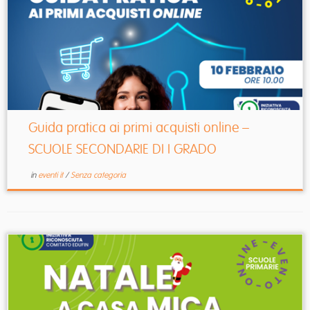
Guida pratica ai primi acquisti online –
SCUOLE SECONDARIE DI I GRADO
in
eventi it
/
Senza categoria