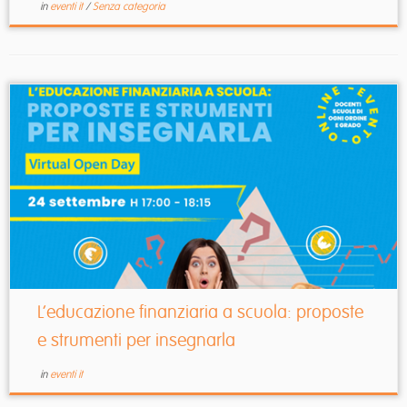
in
eventi it
/
Senza categoria
L’educazione finanziaria a scuola: proposte
e strumenti per insegnarla
in
eventi it