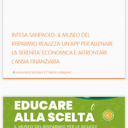
psicologia ed economia comportamentale, per aiutare le
persone a vivere il rapporto con il denaro in modo ...
INTESA SANPAOLO: IL MUSEO DEL
RISPARMIO REALIZZA UN’APP PER ALLENARE
LA SERENITA’ ECONOMICA E AFFRONTARE
L’ANSIA FINANZIARIA
in
comunicati stampa it
/
Senza categoria