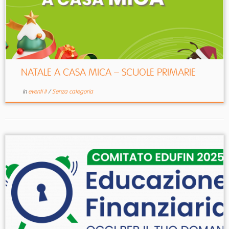
NATALE A CASA MICA – SCUOLE PRIMARIE
in
eventi it
/
Senza categoria