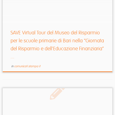
grado si svolgeranno varie ...
SAVE Virtual Tour del Museo del Risparmio
per le scuole primarie di Bari nella “Giornata
del Risparmio e dell’Educazione Finanziaria”
...
in
comunicati stampa it