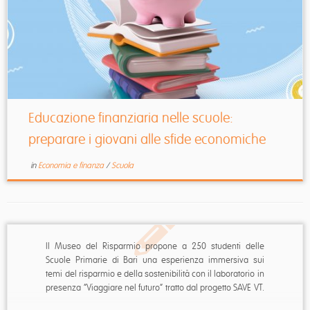
Educazione finanziaria nelle scuole:
preparare i giovani alle sfide economiche
in
Economia e finanza
/
Scuola
Il Museo del Risparmio propone a 250 studenti delle
Scuole Primarie di Bari una esperienza immersiva sui
temi del risparmio e della sostenibilità con il laboratorio in
presenza “Viaggiare nel futuro” tratto dal progetto SAVE VT.
Nei prossimi giorni, inoltre, per le Scuole Secondarie di I