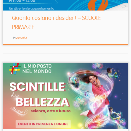
Quanto costano i desideri! – SCUOLE
PRIMARIE
in
eventi it