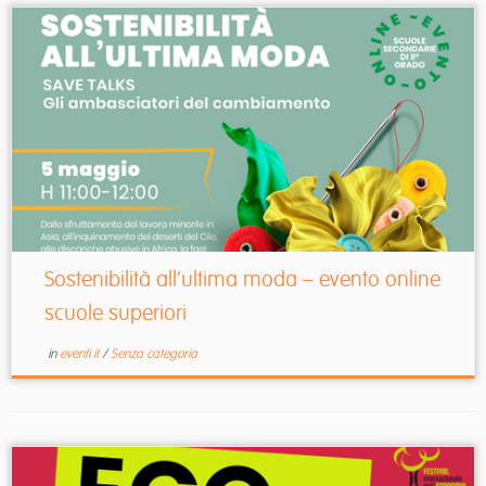
Sostenibilità all’ultima moda – evento online
scuole superiori
in
eventi it
/
Senza categoria