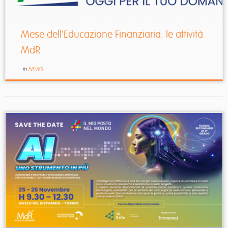
Mese dell’Educazione Finanziaria: le attività
MdR
in
NEWS