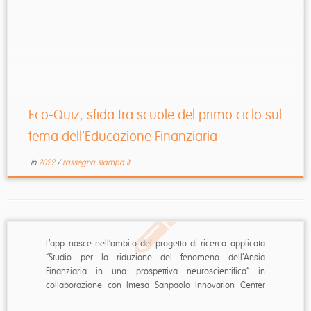
Eco-Quiz, sfida tra scuole del primo ciclo sul
tema dell’Educazione Finanziaria
in
2022
/
rassegna stampa it
L’app nasce nell’ambito del progetto di ricerca applicata
“Studio per la riduzione del fenomeno dell’Ansia
Finanziaria in una prospettiva neuroscientifica” in
collaborazione con Intesa Sanpaolo Innovation Center
Uno strumento innovativo, basato su neuroscienze,