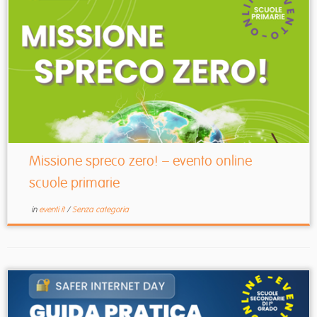
Missione spreco zero! – evento online
scuole primarie
in
eventi it
/
Senza categoria