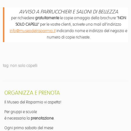
AVVISO A PARRUCCHIERI E SALONI DI BELLEZZA
per richiedere
gratuitamente
le copie omaggio della brochure “
NON
SOLO CAPELLI
” per le vostre clienti, scrivete una mail all’indirizzo
info@museodelrisparmio.it
indicando nome e indirizzo del negozio e
numero di copie richieste.
tag: non solo capelli
ORGANIZZA E PRENOTA
Il Museo del Risparmio vi aspetta!
Per gruppi e scuole
è necessaria la
prenotazione
.
Ogni primo sabato del mese