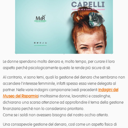
Le donne spendono molto denaro e, molto tempo, per curare il loro
aspetto perché psicologicamente questo le rende più sicure di sé.
Al contrario, vi sono temi, quali la gestione del denaro che sembrano non
accendere l’interesse femminile, infatti spesso essa viene delegata al
partner. Nelle varie indagini campionarie (vedi precedenti
indagini del
Museo del Risparmio
) moltissime donne, lavoratrici e casalinghe,
dichiarano una scarsa attenzione ad approfondire il tema della gestione
finanziaria perché non lo considerano prioritario.
Come se i soldi non avessero bisogno del nostro occhio attento.
Una consapevole gestione del denaro, così come un aspetto fisico di