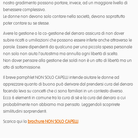
nostro gradimento possono portare, invece, ad un maggiore livello di
benessere complessivo.
Le donne non devono solo contare nella società, devono soprattutto
poter contare su se stesse.
Avere la gestione o la co-gestione del denaro assicura di non dover
subire ricatti o umiliazioni che possono essere inferte anche attraverso le
parole. Essere dipendenti da qualcuno per una piccola spesa personale
non solo non aiuta l’autostima ma annulla ogni libertà di scelta.
Non dover pensare alla gestione dei soldi non è un atto di libertà ma un
atto di sottomissione.
Il breve pamphlet NON SOLO CAPELLI intende aiutare le donne ad
apprezzare quanto di buono può derivare dal prendersi cura del denaro
facendo leva su concetti che ci sono familiari in un contesto diverso.
Ecco 6 elementi in comune tra la cura di sé e la cura del denaro a cui
probabilmente non abbiamo mai pensato. Leggendoli scoprirete
similitudini sorprendenti.
Scarica qui la
brochure NON SOLO CAPELLI
.