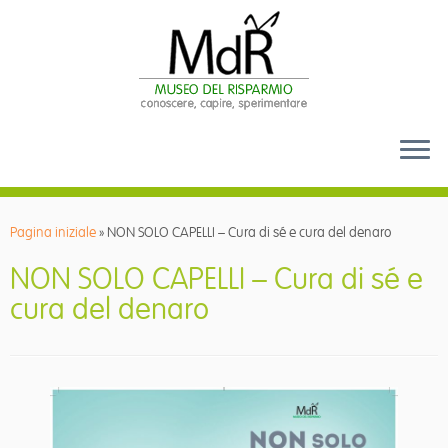
Passa
al
Pagina iniziale
»
NON SOLO CAPELLI – Cura di sé e cura del denaro
contenuto
NON SOLO CAPELLI – Cura di sé e
cura del denaro