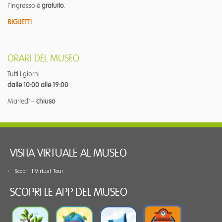
l'ingresso è
gratuito
.
BIGLIETTI
ORARI DEL MUSEO
Tutti i giorni
dalle 10:00 alle 19:00
Martedì –
chiuso
VISITA VIRTUALE AL MUSEO
Scopri il Virtual Tour
SCOPRI LE APP DEL MUSEO