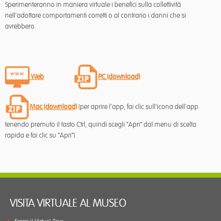
Sperimenteranno in maniera virtuale i benefici sulla collettività
nell’adottare comportamenti corretti o al contrario i danni che si
avrebbero.
Web
PC (download)
Mac (download)
(per aprire l’app, fai clic sull’icona dell’app
tenendo premuto il tasto Ctrl, quindi scegli “Apri” dal menu di scelta
rapida e fai clic su “Apri”)
VISITA VIRTUALE AL MUSEO