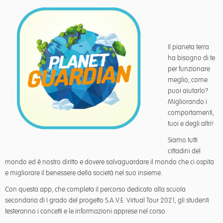
Il pianeta terra
ha bisogno di te
per funzionare
meglio, come
puoi aiutarlo?
Migliorando i
comportamenti,
tuoi e degli altri!
Siamo tutti
cittadini del
mondo ed è nostro diritto e dovere salvaguardare il mondo che ci ospita
e migliorare il benessere della società nel suo insieme.
Con questa app, che completa il percorso dedicato alla scuola
secondaria di I grado del progetto S.A.V.E. Virtual Tour 2021, gli studenti
testeranno i concetti e le informazioni apprese nel corso.