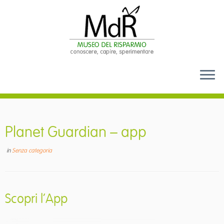
Passa
al
contenuto
Planet Guardian – app
in
Senza categoria
Scopri l’App