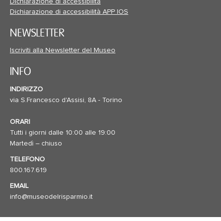
Dichiarazione di accessibilità
Dichiarazione di accessibilità APP IOS
NEWSLETTER
Iscriviti alla Newsletter del Museo
INFO
INDIRIZZO
via S.Francesco d'Assisi, 8A - Torino
ORARI
Tutti i giorni dalle 10:00 alle 19:00
Martedì – chiuso
TELEFONO
800.167.619
EMAIL
info@museodelrisparmio.it