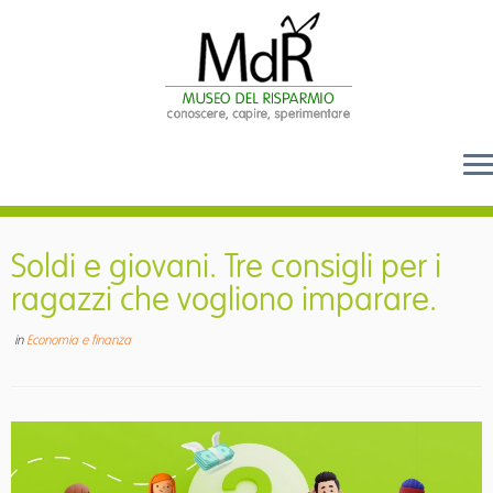
Passa
al
Soldi e giovani. Tre consigli per i
contenuto
ragazzi che vogliono imparare.
in
Economia e finanza