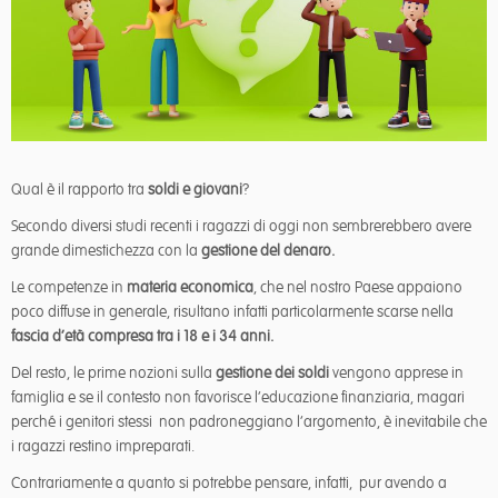
Qual è il rapporto tra
soldi e giovani
?
Secondo diversi studi recenti i ragazzi di oggi non sembrerebbero avere
grande dimestichezza con la
gestione del denaro.
Le competenze in
materia economica
, che nel nostro Paese appaiono
poco diffuse in generale, risultano infatti particolarmente scarse nella
fascia d’età compresa tra i 18 e i 34 anni.
Del resto, le prime nozioni sulla
gestione dei soldi
vengono apprese in
famiglia e se il contesto non favorisce l’educazione finanziaria, magari
perché i genitori stessi non padroneggiano l’argomento, è inevitabile che
i ragazzi restino impreparati.
Contrariamente a quanto si potrebbe pensare, infatti, pur avendo a