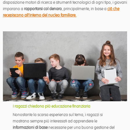
disposizione motori di ricerca e strumenti tecnologici di ogni tipo, i giovani
imparano a
rapportarsi col denaro
, principalmente, in base a
ciò che
recepiscono all’interno del
nucleo familiare
.
I ragazzi chiedono più educazione finanziaria
Nonostante la scarsa esperienza sul tema, i ragazzi si
mostrano sempre più interessati ad apprendere le
informazioni di base
necessarie per una buona gestione del