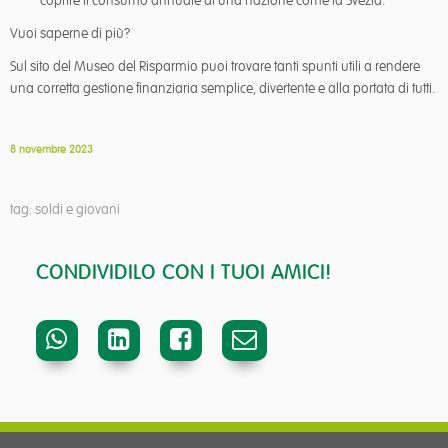
coprire il consumo annuale di una nazione come la Svezia.
Vuoi saperne di più?
Sul sito del Museo del Risparmio puoi trovare tanti spunti utili a rendere
una corretta gestione finanziaria semplice, divertente e alla portata di tutti.
8 novembre 2023
tag: soldi e giovani
CONDIVIDILO CON I TUOI AMICI!