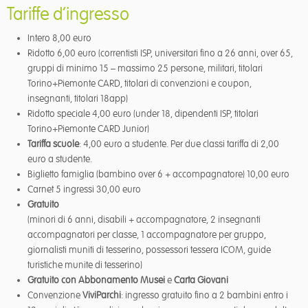
Tariffe d’ingresso
Intero 8,00 euro
Ridotto 6,00 euro (correntisti ISP, universitari fino a 26 anni, over 65,
gruppi di minimo 15 – massimo 25 persone, militari, titolari
Torino+Piemonte CARD, titolari di convenzioni e coupon,
insegnanti, titolari 18app)
Ridotto speciale 4,00 euro (under 18, dipendenti ISP, titolari
Torino+Piemonte CARD Junior)
Tariffa scuole
: 4,00 euro a studente. Per due classi tariffa di 2,00
euro a studente.
Biglietto famiglia (bambino over 6 + accompagnatore) 10,00 euro
Carnet 5 ingressi 30,00 euro
Gratuito
(minori di 6 anni, disabili + accompagnatore, 2 insegnanti
accompagnatori per classe, 1 accompagnatore per gruppo,
giornalisti muniti di tesserino, possessori tessera ICOM, guide
turistiche munite di tesserino)
Gratuito con Abbonamento Musei
e
Carta Giovani
Convenzione
ViviParchi
: ingresso gratuito fino a 2 bambini entro i