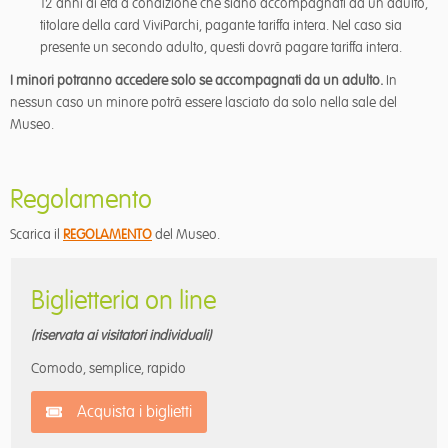
12 anni di età a condizione che siano accompagnati da un adulto,
titolare della card ViviParchi, pagante tariffa intera. Nel caso sia
presente un secondo adulto, questi dovrà pagare tariffa intera.
I minori potranno accedere solo se accompagnati da un adulto.
In
nessun caso un minore potrà essere lasciato da solo nella sale del
Museo.
Regolamento
Scarica il
REGOLAMENTO
del Museo.
Biglietteria on line
(riservata ai visitatori individuali)
Comodo, semplice, rapido
Acquista i biglietti