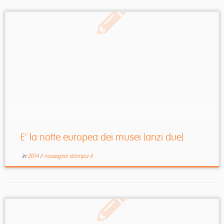
E’ la notte europea dei musei (anzi due)
in
2014
/
rassegna stampa it