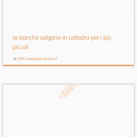
Le banche salgono in cattedra per i più
piccoli
in
2014
/
rassegna stampa it