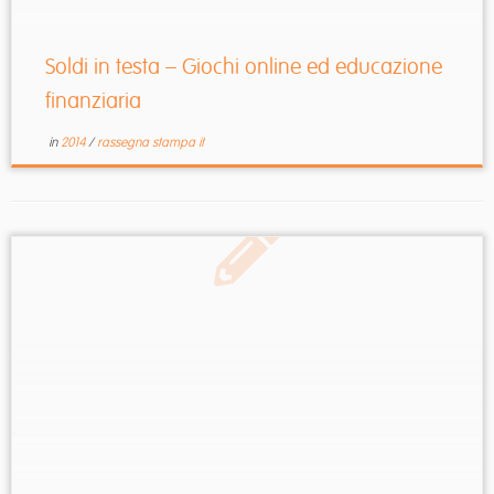
Soldi in testa – Giochi online ed educazione
finanziaria
in
2014
/
rassegna stampa it