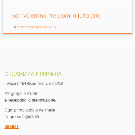
San Valentino, tre giorni a tutta arte
in
2014
/
rassegna stampa it
ORGANIZZA E PRENOTA
Il Museo del Risparmio vi aspetta!
Per gruppi e scuole
è necessaria la
prenotazione
.
Ogni primo sabato del mese
l'ingresso è
gratuito
.
BIGLIETTI