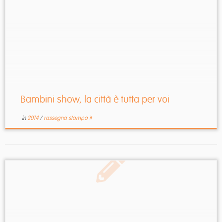
Bambini show, la città è tutta per voi
in
2014
/
rassegna stampa it