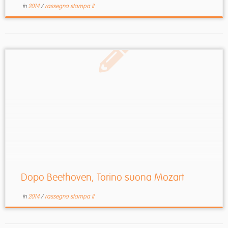
in
2014
/
rassegna stampa it
Dopo Beethoven, Torino suona Mozart
in
2014
/
rassegna stampa it