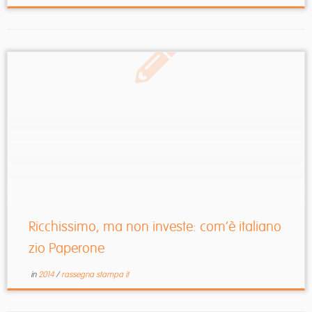
Ricchissimo, ma non investe: com’è italiano
zio Paperone
in
2014
/
rassegna stampa it