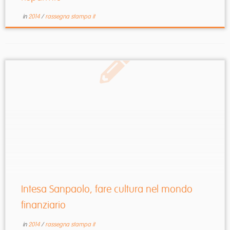
in
2014
/
rassegna stampa it
Intesa Sanpaolo, fare cultura nel mondo
finanziario
in
2014
/
rassegna stampa it