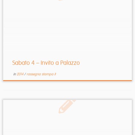
Sabato 4 – Invito a Palazzo
in
2014
/
rassegna stampa it