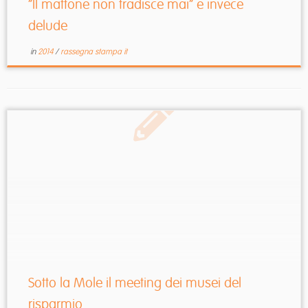
“Il mattone non tradisce mai” e invece
delude
in
2014
/
rassegna stampa it
Sotto la Mole il meeting dei musei del
risparmio