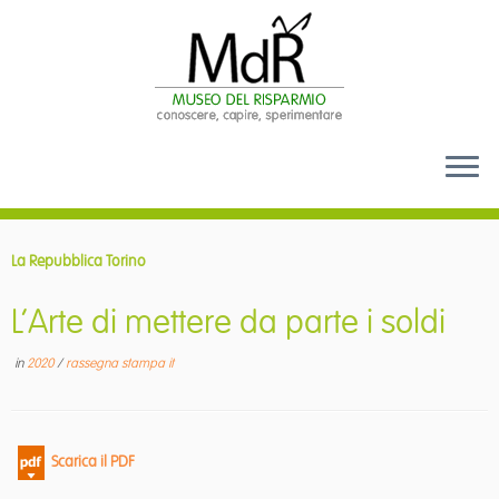
Passa
al
La Repubblica Torino
contenuto
L’Arte di mettere da parte i soldi
in
2020
/
rassegna stampa it
Scarica il PDF