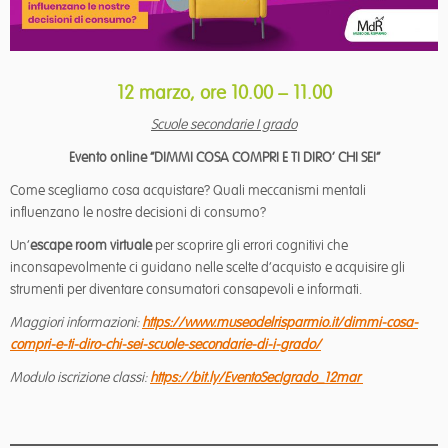
12 marzo, ore 10.00 – 11.00
Scuole secondarie I grado
Evento online “DIMMI COSA COMPRI E TI DIRO’ CHI SEI”
Come scegliamo cosa acquistare? Quali meccanismi mentali
influenzano le nostre decisioni di consumo?
Un’
escape room virtuale
per scoprire gli errori cognitivi che
inconsapevolmente ci guidano nelle scelte d’acquisto e acquisire gli
strumenti per diventare consumatori consapevoli e informati.
Maggiori informazioni:
https://www.museodelrisparmio.it/dimmi-cosa-
compri-e-ti-diro-chi-sei-scuole-secondarie-di-i-grado/
Modulo iscrizione classi:
https://bit.ly/EventoSecIgrado_12mar