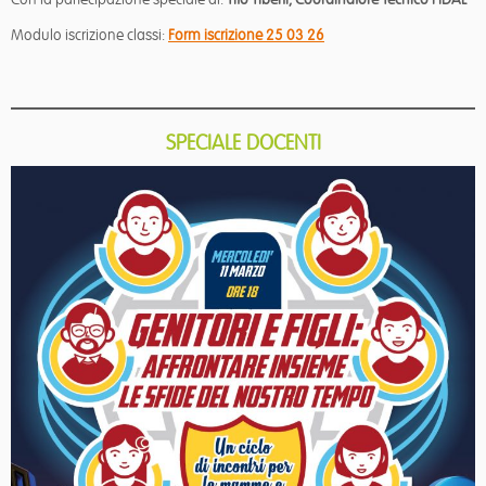
Modulo iscrizione classi:
Form iscrizione 25 03 26
SPECIALE DOCENTI