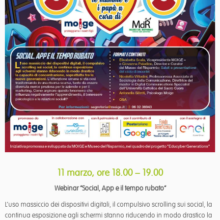
11 marzo, ore 18.00 – 19.00
Webinar “Social, App e il tempo rubato”
L’uso massiccio dei dispositivi digitali, il compulsivo scrolling sui social, la
continua esposizione agli schermi stanno riducendo in modo drastico la