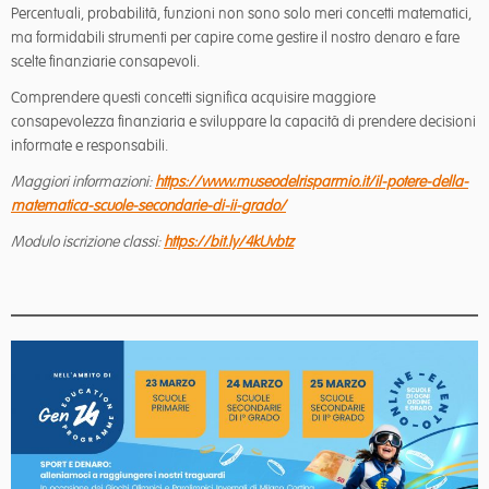
Percentuali, probabilità, funzioni non sono solo meri concetti matematici,
ma formidabili strumenti per capire come gestire il nostro denaro e fare
scelte finanziarie consapevoli.
Comprendere questi concetti significa acquisire maggiore
consapevolezza finanziaria e sviluppare la capacità di prendere decisioni
informate e responsabili.
Maggiori informazioni:
https://www.museodelrisparmio.it/il-potere-della-
matematica-scuole-secondarie-di-ii-grado/
Modulo iscrizione classi:
https://bit.ly/4kUvbtz