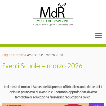
Passa
al
Pagina iniziale
»
Eventi Scuole – marzo 2026
contenuto
Eventi Scuole – marzo 2026
Nel mese di marzo il Museo del Risparmio offrirà alle scuole del I e del II
ciclo un palinsesto di eventi in cui saranno approfondite diverse
tematiche di educazione finanziaria/educazione civica: