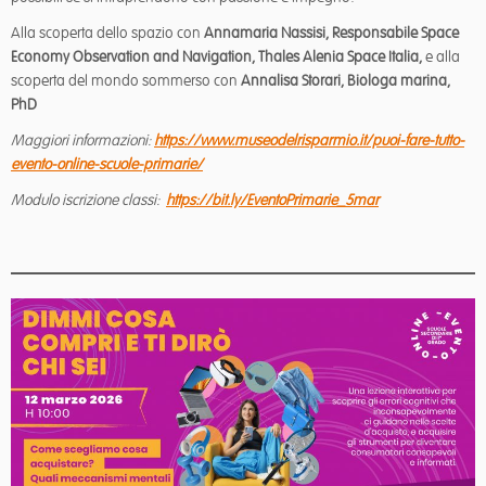
Alla scoperta dello spazio con
Annamaria Nassisi, Responsabile Space
Economy Observation and Navigation, Thales Alenia Space Italia,
e alla
scoperta del mondo sommerso con
Annalisa Storari, Biologa marina,
PhD
Maggiori informazioni:
https://www.museodelrisparmio.it/puoi-fare-tutto-
evento-online-scuole-primarie/
Modulo iscrizione classi:
https://bit.ly/EventoPrimarie_5mar