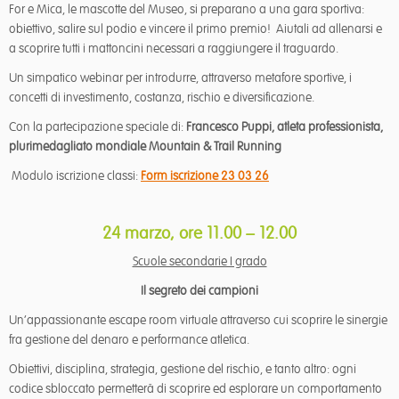
For e Mica, le mascotte del Museo, si preparano a una gara sportiva:
obiettivo, salire sul podio e vincere il primo premio! Aiutali ad allenarsi e
a scoprire tutti i mattoncini necessari a raggiungere il traguardo.
Un simpatico webinar per introdurre, attraverso metafore sportive, i
concetti di investimento, costanza, rischio e diversificazione.
Con la partecipazione speciale di:
Francesco Puppi, atleta professionista,
plurimedagliato mondiale Mountain & Trail Running
Modulo iscrizione classi:
Form iscrizione 23 03 26
24 marzo, ore 11.00 – 12.00
Scuole secondarie I grado
Il segreto dei campioni
Un’appassionante escape room virtuale attraverso cui scoprire le sinergie
fra gestione del denaro e performance atletica.
Obiettivi, disciplina, strategia, gestione del rischio, e tanto altro: ogni
codice sbloccato permetterà di scoprire ed esplorare un comportamento