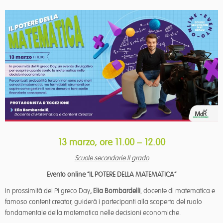
13 marzo, ore 11.00 – 12.00
Scuole secondarie II grado
Evento online “IL POTERE DELLA MATEMATICA”
In prossimità del Pi greco Day
, Elia Bombardelli
, docente di matematica e
famoso content creator, guiderà i partecipanti alla scoperta del ruolo
fondamentale della matematica nelle decisioni economiche.