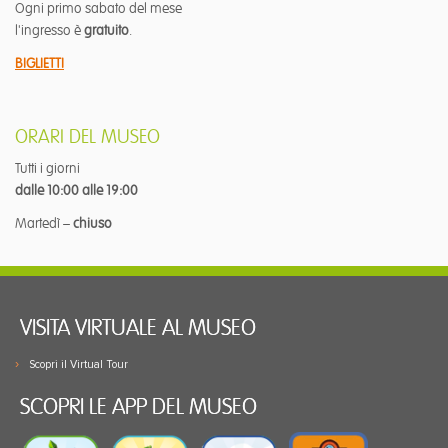
Ogni primo sabato del mese
l'ingresso è
gratuito
.
BIGLIETTI
ORARI DEL MUSEO
Tutti i giorni
dalle 10:00 alle 19:00
Martedì –
chiuso
VISITA VIRTUALE AL MUSEO
Scopri il Virtual Tour
SCOPRI LE APP DEL MUSEO