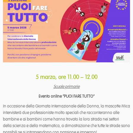
5 marzo, ore 11.00 – 12.00
Scuole primarie
Evento online “PUOI FARE TUTTO”
In occasione della Giornata Internazionale della Donna, la mascotte Mica
intervisterà due professioniste molto speciali che racconteranno alle
bambine e ai bambini come hanno trovato la loro strada nei settori
della scienza e della matematica, a dimostrazione che tutte le strade sono
possibili se si intraprendono con passione e impegno!