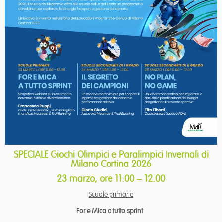
SPECIALE Giochi Olimpici e Paralimpici Invernali di
Milano Cortina 2026
23 marzo, ore 11.00 – 12.00
Scuole primarie
For e Mica a tutto sprint