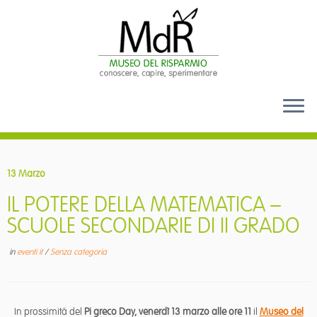
Passa
al
13 Marzo
contenuto
IL POTERE DELLA MATEMATICA –
SCUOLE SECONDARIE DI II GRADO
in
eventi it
/
Senza categoria
In prossimità del
Pi greco Day, venerdì 13 marzo alle ore 11
il
Museo del