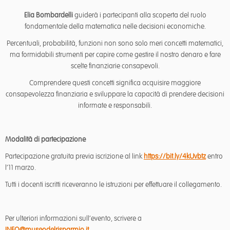
Elia Bombardelli
guiderà i partecipanti alla scoperta del ruolo
fondamentale della matematica nelle decisioni economiche.
Percentuali, probabilità, funzioni non sono solo meri concetti matematici,
ma formidabili strumenti per capire come gestire il nostro denaro e fare
scelte finanziarie consapevoli.
Comprendere questi concetti significa acquisire maggiore
consapevolezza finanziaria e sviluppare la capacità di prendere decisioni
informate e responsabili.
Modalità di partecipazione
Partecipazione gratuita previa iscrizione al link
https://bit.ly/4kUvbtz
entro
l’11 marzo.
Tutti i docenti iscritti riceveranno le istruzioni per effettuare il collegamento.
Per ulteriori informazioni sull’evento, scrivere a
INFO@museodelrisparmio.it
.