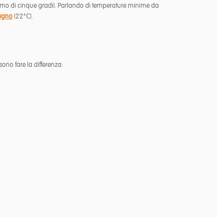
assimo di cinque gradi). Parlando di temperature minime da
agno
(22°C).
sono fare la differenza: