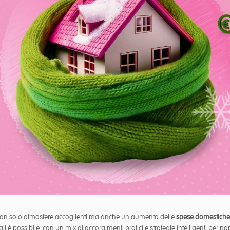
sé non solo atmosfere accoglienti ma anche un aumento delle
spese domestiche
li è possibile, con un mix di accorgimenti pratici e strategie intelligenti per 