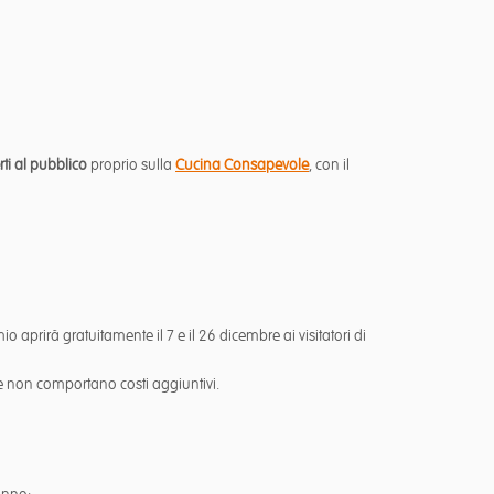
rti al pubblico
proprio sulla
Cucina Consapevole
, con il
mio aprirà gratuitamente il 7 e il 26 dicembre ai visitatori di
e non comportano costi aggiuntivi.