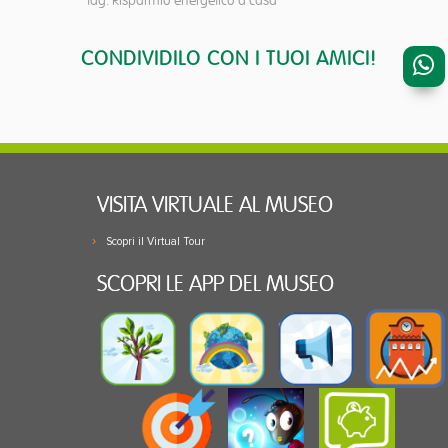
tag: Risparmio energetico a casa
CONDIVIDILO CON I TUOI AMICI!
VISITA VIRTUALE AL MUSEO
Scopri il Virtual Tour
SCOPRI LE APP DEL MUSEO