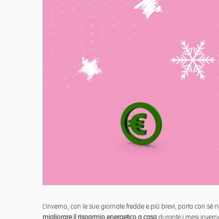
L’inverno, con le sue giornate fredde e più brevi, porta con 
migliorare il risparmio energetico a casa
durante i mesi inverna