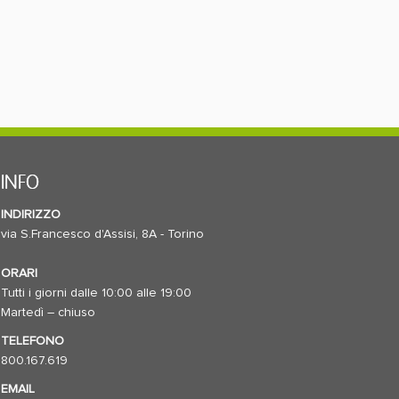
INFO
INDIRIZZO
via S.Francesco d'Assisi, 8A - Torino
ORARI
Tutti i giorni dalle 10:00 alle 19:00
Martedì – chiuso
TELEFONO
800.167.619
EMAIL