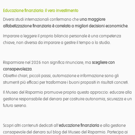
Educazione finanziaria: il vero investimento
Diversi studi internazionali confermano che
una maggiore
alfabetizzazione finanziaria è correlata a migliori decisioni economiche
.
Imparare a leggere il proprio bilancio personale è una competenza
chiave, non diversa da imparare a gestire il tempo o lo studio.
Risparmiare nel 2026 non significa rinunciare, ma
scegliere con
consapevolezza
.
Obiettivi chiari, piccoli passi, automazione e informazione sono gli
strumenti più efficaci per trasformare i buoni propositi in risultati concreti.
Il Museo del Risparmio promuove proprio questo approccio: educare alla
gestione responsabile del denaro per costruire autonomia, sicurezza e un
futuro sereno.
Scopri altri contenuti dedicati all’
educazione
finanziaria
e alla gestione
consapevole del denaro sul blog del Museo del Risparmio. Partecipa ai