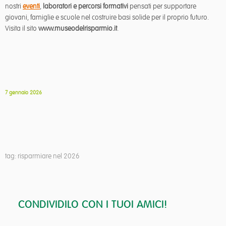
nostri
eventi
,
laboratori e percorsi formativi
pensati per supportare
giovani, famiglie e scuole nel costruire basi solide per il proprio futuro.
Visita il sito
www.museodelrisparmio.it
.
7 gennaio 2026
tag: risparmiare nel 2026
CONDIVIDILO CON I TUOI AMICI!