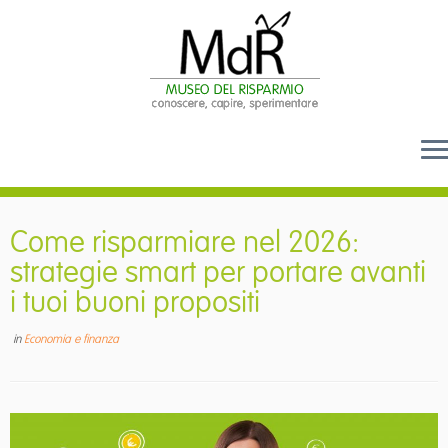
Passa
al
Come risparmiare nel 2026:
contenuto
strategie smart per portare avanti
i tuoi buoni propositi
in
Economia e finanza