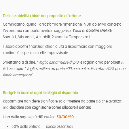
Definire obiettivi chiari: dal proposito all’azione
Cominciamo, quindi, a trasformare l’intenzione in un obiettivo concreto.
L’economia comportamentale suggerisce l’uso di
obiettivi SMART:
Specifici, Misurabili, Attuabili, Rilevanti e Temporizzati.
Fissare obiettivi finanziari chiari aiuta a risparmiare con maggiore
continuità rispetto a scelte improvvisate.
Smettiamola di dire: “
Voglio risparmiare di più
” e ragioniamo per obiettivi.
Ad esempio: “
Voglio mettere da parte 600 euro entro dicembre 2026 per un
fondo emergenze
”.
Budget: la base di ogni strategia di risparmio
Risparmiare non deve significare solo “mettere da parte ciò che avanza”,
ma
decidere con cognizione come allocare il denaro
.
Una delle regole più diffuse è la
50/30/20
:
50% delle entrate → spese essenziali