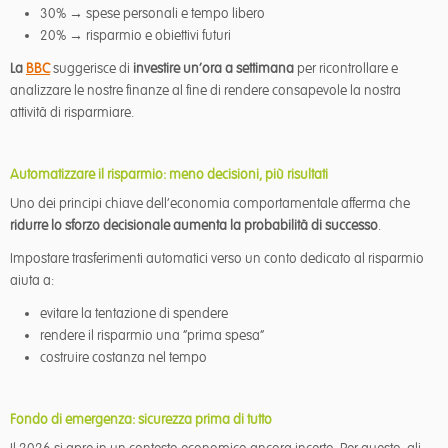
30% → spese personali e tempo libero
20% → risparmio e obiettivi futuri
La
BBC
suggerisce di
investire un’ora a settimana
per ricontrollare e
analizzare le nostre finanze al fine di rendere consapevole la nostra
attività di risparmiare.
Automatizzare il risparmio: meno decisioni, più risultati
Uno dei principi chiave dell’economia comportamentale afferma che
ridurre lo sforzo decisionale aumenta la probabilità di successo
.
Impostare trasferimenti automatici verso un conto dedicato al risparmio
aiuta a:
evitare la tentazione di spendere
rendere il risparmio una “prima spesa”
costruire costanza nel tempo
Fondo di emergenza: sicurezza prima di tutto