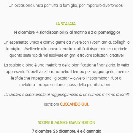
Un’occasione unica per tutta la famiglia, per imparare divertendosi.
LA SCALATA
14 dicembre, 4 slot disponibili (2 al mattino e 2 al pomeriggio)
Un’esperienza unica e coinvolgente da vivere con i vostri amici, colleghi o
famigliari. Metterete alla prova le vostre abilità di risparmio e scoprirete
quanto siete rapidi nel risolvere enigmi e trovare soluzioni creative!
La scalata alpina è una metafora della pianificazione finanziaria: la vetta
rappresenta l’obiettivo e il cronometro il tempo per raggiungerlo, mentre
le sfide che impegnano i giocatori – ovvero i risparmiatori, fuor di
metafora – rappresentano i passi della pianificazione.
L’iniziativa è subordinata al raggiungimento di un numero minimo di iscritti
Iscrizioni
CLICCANDO QUI
.
SCOPRI IL MUSEO: FAMILY EDITION
7 dicembre, 26 dicembre, 4 e 6 gennaio