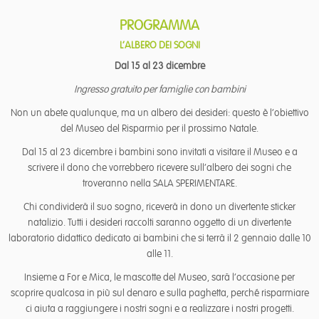
PROGRAMMA
L’ALBERO DEI SOGNI
Dal 15 al 23 dicembre
Ingresso gratuito per famiglie con bambini
Non un abete qualunque, ma un albero dei desideri: questo è l’obiettivo
del Museo del Risparmio per il prossimo Natale.
Dal 15 al 23 dicembre i bambini sono invitati a visitare il Museo e a
scrivere il dono che vorrebbero ricevere sull’albero dei sogni che
troveranno nella SALA SPERIMENTARE.
Chi condividerà il suo sogno, riceverà in dono un divertente sticker
natalizio. Tutti i desideri raccolti saranno oggetto di un divertente
laboratorio didattico dedicato ai bambini che si terrà il 2 gennaio dalle 10
alle 11.
Insieme a For e Mica, le mascotte del Museo, sarà l’occasione per
scoprire qualcosa in più sul denaro e sulla paghetta, perché risparmiare
ci aiuta a raggiungere i nostri sogni e a realizzare i nostri progetti.