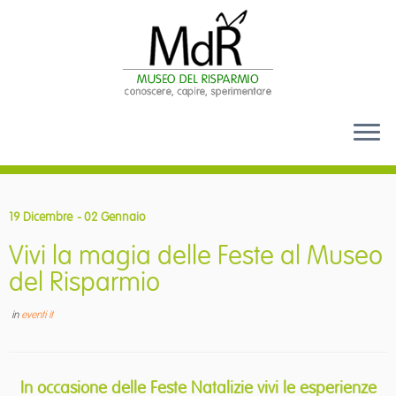
Passa
al
19 Dicembre
- 02 Gennaio
contenuto
Vivi la magia delle Feste al Museo
del Risparmio
in
eventi it
In occasione delle Feste Natalizie vivi le esperienze