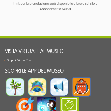
Il link per la prenotazione sarà disponibile a breve sul sito di
Abbonamento Musei.
VISITA VIRTUALE AL MUSEO
Scopri il Virtual Tour
SCOPRI LE APP DEL MUSEO