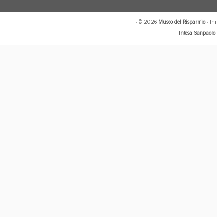
· © 2026
Museo del Risparmio
· In
Intesa Sanpaolo