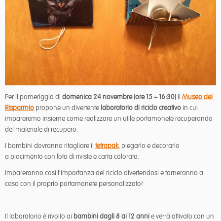
Per il pomeriggio di
domenica 24 novembre (ore 15 – 16:30)
il
Museo del
Risparmio
propone un divertente
laboratorio di riciclo creativo
in cui
impareremo insieme come realizzare un utile portamonete recuperando
del materiale di recupero.
I bambini dovranno ritagliare il
tetrapak
, piegarlo e decorarlo
a piacimento con foto di riviste e carta colorata.
Impareranno così l’importanza del riciclo divertendosi e torneranno a
casa con il proprio portamonete personalizzato!
Il laboratorio è rivolto ai
bambini dagli 8 ai 12 anni
e verrà attivato con un