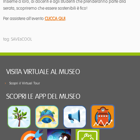
Insieme a loro, ai docenti e agli studenti che prenderanno parte alla
serata, scopriremo che essere sostenibili è fico!
Per assistere all’evento
CLICCA QUI
.
tag: SAVEsCOOL
VISITA VIRTUALE AL MUSEO
Scopri il Virtual Tour
SCOPRI LE APP DEL MUSEO