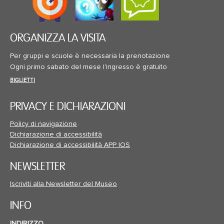
ORGANIZZA LA VISITA
Per gruppi e scuole è necessaria la prenotazione
Ogni primo sabato del mese l'ingresso è gratuito
BIGLIETTI
PRIVACY E DICHIARAZIONI
Policy di navigazione
Dichiarazione di accessibilità
Dichiarazione di accessibilità APP IOS
NEWSLETTER
Iscriviti alla Newsletter del Museo
INFO
INDIRIZZO