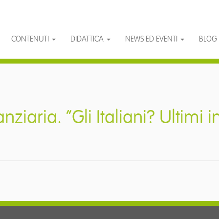
CONTENUTI
DIDATTICA
NEWS ED EVENTI
BLOG
ziaria. “Gli Italiani? Ultimi in