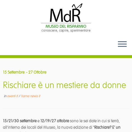
Passa
al
15 Settembre
- 27 Ottobre
contenuto
Rischiare è un mestiere da donne
in
eventi it
/
home news it
15/21/30 settembre
e
12/19/27 ottobre
sono le sei date in cui si terrà,
all’interno dei locali del Museo, la nuova edizione di “
Rischiare? E’ un