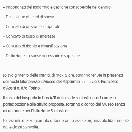
– Importanza del risparmio e gestione consapevole del denaro
– Definizione obiettivi di spesa
– Concetto di orizzonte temporale
– Concetto di tasso di interesse
– Concetto di rischio e diversificazione
– Distinzione tra spese necessarie e superflue
Lo svolgimento delle attività, di max. 2 ore, saranno tenute
in presenza
dai nostri tutor presso il Museo del Risparmio
sito in
via S. Francesco
d’Assisi n. 8/a, Torino
.
Il costo del trasporto in bus A/R dalla sede scolastica, così come la
partecipazione alle attività proposte, saranno a carico del Museo senza
alcun onere per l’Istituzione Scolastica
.
La restante mezza giornata a Torino potrà essere organizzata liberamente
dalle classi coinvolte.