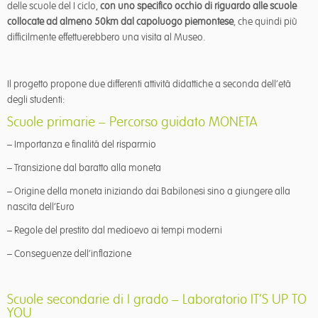
delle scuole del I ciclo,
con uno specifico occhio di riguardo alle scuole
collocate ad almeno 50km dal capoluogo piemontese
, che quindi più
difficilmente effettuerebbero una visita al Museo.
Il progetto propone due differenti attività didattiche a seconda dell’età
degli studenti:
Scuole primarie – Percorso guidato MONETA
– Importanza e finalità del risparmio
– Transizione dal baratto alla moneta
– Origine della moneta iniziando dai Babilonesi sino a giungere alla
nascita dell’Euro
– Regole del prestito dal medioevo ai tempi moderni
– Conseguenze dell’inflazione
Scuole secondarie di I grado – Laboratorio IT’S UP TO
YOU