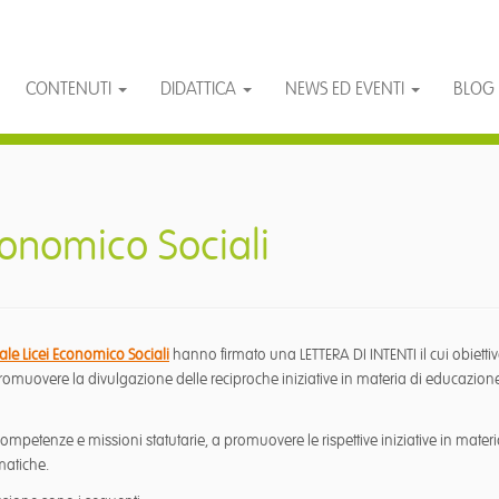
CONTENUTI
DIDATTICA
NEWS ED EVENTI
BLOG
conomico Sociali
ale Licei Economico Sociali
hanno firmato una LETTERA DI INTENTI il cui obiettiv
 promuovere la divulgazione delle reciproche iniziative in materia di educazion
ompetenze e missioni statutarie, a promuovere le rispettive iniziative in materi
ematiche.