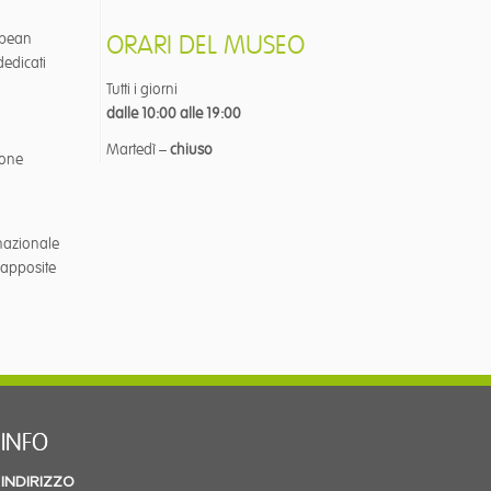
ropean
ORARI DEL MUSEO
dedicati
Tutti i giorni
dalle 10:00 alle 19:00
Martedì –
chiuso
ione
 nazionale
e apposite
INFO
INDIRIZZO