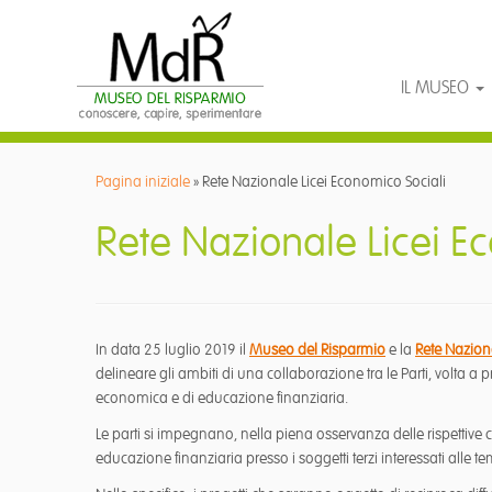
IL MUSEO
Passa
al
Pagina iniziale
»
Rete Nazionale Licei Economico Sociali
contenuto
Rete Nazionale Licei E
In data 25 luglio 2019 il
Museo del Risparmio
e la
Rete Nazion
delineare gli ambiti di una collaborazione tra le Parti, volta a
economica e di educazione finanziaria.
Le parti si impegnano, nella piena osservanza delle rispettive c
educazione finanziaria presso i soggetti terzi interessati alle t