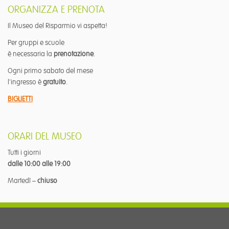
ORGANIZZA E PRENOTA
Il Museo del Risparmio vi aspetta!
Per gruppi e scuole
è necessaria la
prenotazione
.
Ogni primo sabato del mese
l'ingresso è
gratuito
.
BIGLIETTI
ORARI DEL MUSEO
Tutti i giorni
dalle 10:00 alle 19:00
Martedì –
chiuso