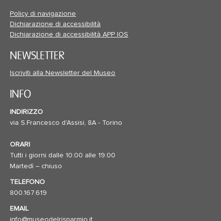
Policy di navigazione
Dichiarazione di accessibilità
Dichiarazione di accessibilità APP IOS
NEWSLETTER
Iscriviti alla Newsletter del Museo
INFO
INDIRIZZO
via S.Francesco d'Assisi, 8A - Torino
ORARI
Tutti i giorni dalle 10:00 alle 19:00
Martedì – chiuso
TELEFONO
800.167.619
EMAIL
info@museodelrisparmio.it