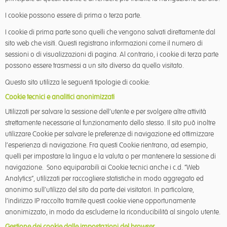
I cookie possono essere di prima o terza parte.
I cookie di prima parte sono quelli che vengono salvati direttamente dal
sito web che visiti. Questi registrano informazioni come il numero di
sessioni o di visualizzazioni di pagina. Al contrario, i cookie di terza parte
possono essere trasmessi a un sito diverso da quello visitato.
Questo sito utilizza le seguenti tipologie di cookie:
Cookie tecnici e analitici anonimizzati
Utilizzati per salvare la sessione dell’utente e per svolgere altre attività
strettamente necessarie al funzionamento dello stesso. Il sito può inoltre
utilizzare Cookie per salvare le preferenze di navigazione ed ottimizzare
l’esperienza di navigazione. Fra questi Cookie rientrano, ad esempio,
quelli per impostare la lingua e la valuta o per mantenere la sessione di
navigazione. Sono equiparabili ai Cookie tecnici anche i c.d. “Web
Analytics”, utilizzati per raccogliere statistiche in modo aggregato ed
anonimo sull’utilizzo del sito da parte dei visitatori. In particolare,
l’indirizzo IP raccolto tramite questi cookie viene opportunamente
anonimizzato, in modo da escluderne la riconducibilità al singolo utente.
Gestione dei cookie dalle impostazioni del browser