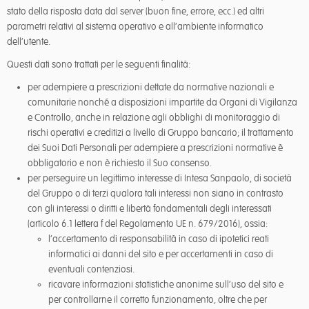
stato della risposta data dal server (buon fine, errore, ecc.) ed altri
parametri relativi al sistema operativo e all’ambiente informatico
dell’utente.
Questi dati sono trattati per le seguenti finalità:
per adempiere a prescrizioni dettate da normative nazionali e
comunitarie nonché a disposizioni impartite da Organi di Vigilanza
e Controllo, anche in relazione agli obblighi di monitoraggio di
rischi operativi e creditizi a livello di Gruppo bancario; il trattamento
dei Suoi Dati Personali per adempiere a prescrizioni normative è
obbligatorio e non è richiesto il Suo consenso.
per perseguire un legittimo interesse di Intesa Sanpaolo, di società
del Gruppo o di terzi qualora tali interessi non siano in contrasto
con gli interessi o diritti e libertà fondamentali degli interessati
(articolo 6.1 lettera f del Regolamento UE n. 679/2016), ossia:
l’accertamento di responsabilità in caso di ipotetici reati
informatici ai danni del sito e per accertamenti in caso di
eventuali contenziosi.
ricavare informazioni statistiche anonime sull’uso del sito e
per controllarne il corretto funzionamento, oltre che per