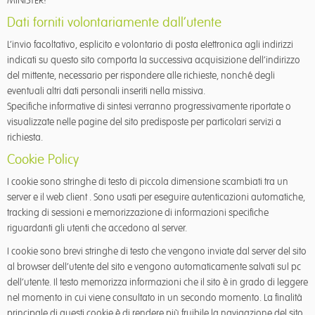
MINISTER!
Dati forniti volontariamente dall’utente
L’invio facoltativo, esplicito e volontario di posta elettronica agli indirizzi
indicati su questo sito comporta la successiva acquisizione dell’indirizzo
del mittente, necessario per rispondere alle richieste, nonché degli
eventuali altri dati personali inseriti nella missiva.
Specifiche informative di sintesi verranno progressivamente riportate o
visualizzate nelle pagine del sito predisposte per particolari servizi a
richiesta.
Cookie Policy
I cookie sono stringhe di testo di piccola dimensione scambiati tra un
server e il web client . Sono usati per eseguire autenticazioni automatiche,
tracking di sessioni e memorizzazione di informazioni specifiche
riguardanti gli utenti che accedono al server.
I cookie sono brevi stringhe di testo che vengono inviate dal server del sito
al browser dell’utente del sito e vengono automaticamente salvati sul pc
dell’utente. Il testo memorizza informazioni che il sito è in grado di leggere
nel momento in cui viene consultato in un secondo momento. La finalità
principale di questi cookie è di rendere più fruibile la navigazione del sito.