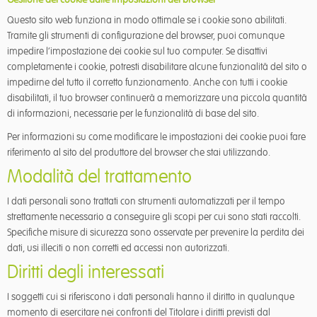
Questo sito web funziona in modo ottimale se i cookie sono abilitati.
Tramite gli strumenti di configurazione del browser, puoi comunque
impedire l’impostazione dei cookie sul tuo computer. Se disattivi
completamente i cookie, potresti disabilitare alcune funzionalità del sito o
impedirne del tutto il corretto funzionamento. Anche con tutti i cookie
disabilitati, il tuo browser continuerà a memorizzare una piccola quantità
di informazioni, necessarie per le funzionalità di base del sito.
Per informazioni su come modificare le impostazioni dei cookie puoi fare
riferimento al sito del produttore del browser che stai utilizzando.
Modalità del trattamento
I dati personali sono trattati con strumenti automatizzati per il tempo
strettamente necessario a conseguire gli scopi per cui sono stati raccolti.
Specifiche misure di sicurezza sono osservate per prevenire la perdita dei
dati, usi illeciti o non corretti ed accessi non autorizzati.
Diritti degli interessati
I soggetti cui si riferiscono i dati personali hanno il diritto in qualunque
momento di esercitare nei confronti del Titolare i diritti previsti dal