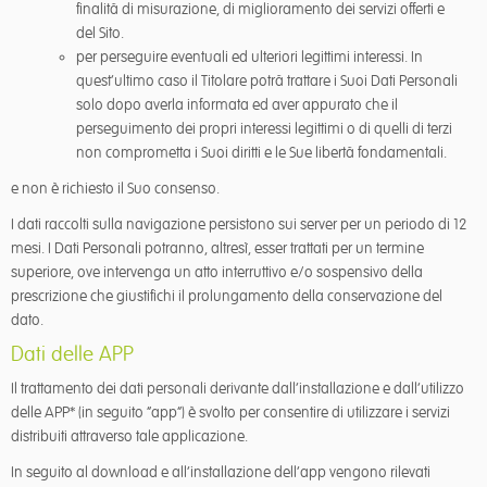
finalità di misurazione, di miglioramento dei servizi offerti e
del Sito.
per perseguire eventuali ed ulteriori legittimi interessi. In
quest’ultimo caso il Titolare potrà trattare i Suoi Dati Personali
solo dopo averla informata ed aver appurato che il
perseguimento dei propri interessi legittimi o di quelli di terzi
non comprometta i Suoi diritti e le Sue libertà fondamentali.
e non è richiesto il Suo consenso.
I dati raccolti sulla navigazione persistono sui server per un periodo di 12
mesi. I Dati Personali potranno, altresì, esser trattati per un termine
superiore, ove intervenga un atto interruttivo e/o sospensivo della
prescrizione che giustifichi il prolungamento della conservazione del
dato.
Dati delle APP
Il trattamento dei dati personali derivante dall’installazione e dall’utilizzo
delle APP* (in seguito “app”) è svolto per consentire di utilizzare i servizi
distribuiti attraverso tale applicazione.
In seguito al download e all’installazione dell’app vengono rilevati