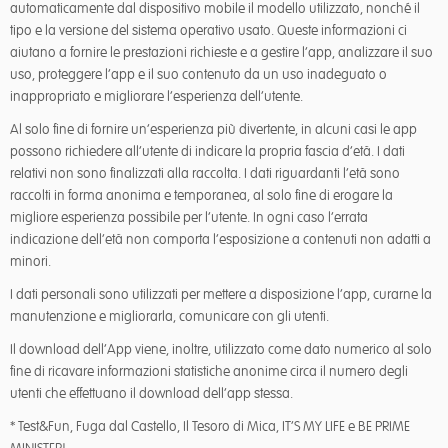
automaticamente dal dispositivo mobile il modello utilizzato, nonché il
tipo e la versione del sistema operativo usato. Queste informazioni ci
aiutano a fornire le prestazioni richieste e a gestire l’app, analizzare il suo
uso, proteggere l’app e il suo contenuto da un uso inadeguato o
inappropriato e migliorare l’esperienza dell’utente.
Al solo fine di fornire un’esperienza più divertente, in alcuni casi le app
possono richiedere all’utente di indicare la propria fascia d’età. I dati
relativi non sono finalizzati alla raccolta. I dati riguardanti l’età sono
raccolti in forma anonima e temporanea, al solo fine di erogare la
migliore esperienza possibile per l’utente. In ogni caso l’errata
indicazione dell’età non comporta l’esposizione a contenuti non adatti a
minori.
I dati personali sono utilizzati per mettere a disposizione l’app, curarne la
manutenzione e migliorarla, comunicare con gli utenti.
Il download dell’App viene, inoltre, utilizzato come dato numerico al solo
fine di ricavare informazioni statistiche anonime circa il numero degli
utenti che effettuano il download dell’app stessa.
* Test&Fun, Fuga dal Castello, Il Tesoro di Mica, IT’S MY LIFE e BE PRIME