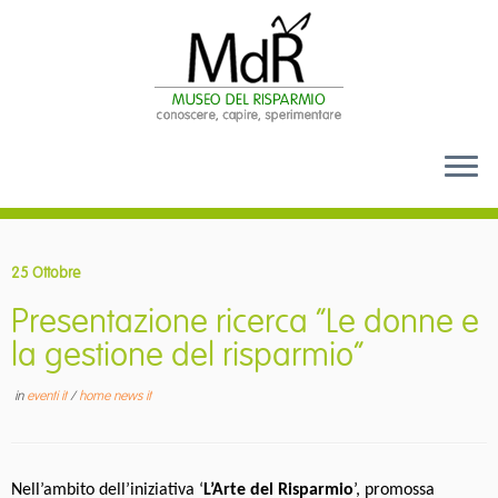
Passa
al
25 Ottobre
contenuto
Presentazione ricerca “Le donne e
la gestione del risparmio”
in
eventi it
/
home news it
Nell’ambito dell’iniziativa ‘
L’Arte del Risparmio
’, promossa