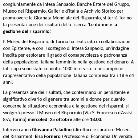
congiuntamente da Intesa Sanpaolo, Banche Estere del Gruppo,
Museo del Risparmio, Gallerie d’Italia e Archivio Storico per
promuovere la Giornata Mondiale del Risparmio, si terrà Torino
la presentazione dei risultati della ricerca ‘
Le donne e la
gestione del risparmio
’.
Il Museo del Risparmio di Torino ha realizzato in collaborazione
con Episteme, e con il sostegno di Intesa Sanpaolo, un’indagine
inedita per esplorare il grado di consapevolezza e padronanza
della popolazione italiana femminile nella gestione del denaro. A
tal scopo sono state condotte 1030 interviste a un campione
rappresentativo della popolazione italiana compresa tra i 18 e 64
anni.
La presentazione dei risultati, che confermano un persistente e
significativo divario di genere tra uomini e donne per quanto
concerne la situazione economica e la gestione dei risparmi, si
svolgerà presso il Museo del Risparmio (Via S. Francesco d’Assisi
8/A, Torino)
mercoledì 25 ottobre
alle ore
18.00
.
Interverranno
Giovanna Paladino
(direttore e curatore Museo
del Risparmio),
Elsa Fornero
(Professore di Economia Università