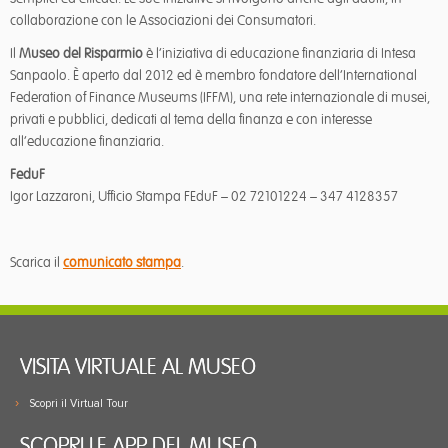
collaborazione con le Associazioni dei Consumatori.
Il
Museo del Risparmio
è l’iniziativa di educazione finanziaria di Intesa
Sanpaolo. È aperto dal 2012 ed è membro fondatore dell’International
Federation of Finance Museums (IFFM), una rete internazionale di musei,
privati e pubblici, dedicati al tema della finanza e con interesse
all’educazione finanziaria.
FeduF
Igor Lazzaroni, Ufficio Stampa FEduF – 02 72101224 – 347 4128357
Scarica il
comunicato stampa
.
VISITA VIRTUALE AL MUSEO
Scopri il Virtual Tour
SCOPRI LE APP DEL MUSEO