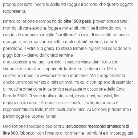
proprio per sottolineare la scelta tra l’oggi e il domani che questo oggetto
rappresenta.
L’intera collezione è composta da
oltre 1500 pezzi
, provenienti da tutto il
mondo, di varie epoche, fogge e materiali. Infatti, se il salvadanaio in
coccio, da rompere o meglio “sacrificare” in caso di necessità, va per la
maggiore, non mancano quelli in materiali più preziosi, come la
porcellana, il vetro e la ghisa. Lo stesso termine inglese per salvadanaio –
piggy bank – deriva dall’antico termine
anglossassone per argilla e solo in seguito viene identificato con il
simbolo del maialino, importante fonte di sostentamento. Nella
collezione i maialini ovviamente non mancano. Ma è rappresentata
anche un’ampia varietà di altri animali, tra cui alcuni splendidi esemplari
di mucche americane in ceramica realizzate in occasione della Cow
Parade 2000. Ci sono inoltre auto, treni, vespe, navi, aerostati, libri,
registratori di cassa, còmode, cassette postali. La figura umana è
rappresentata da teste, mezzi busti, corpi interi. Ai bambini piaceranno i
personaggi dei Looney Tunes.
Una sezione speciale è dedicata ai
salvadanai meccanici americani di
fine 800
, fabbricati con l’intento di far divertire i bambini e di incoraggiarli