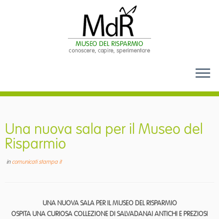
Passa
al
contenuto
Una nuova sala per il Museo del
Risparmio
in
comunicati stampa it
UNA NUOVA SALA PER IL MUSEO DEL RISPARMIO
OSPITA UNA CURIOSA COLLEZIONE DI SALVADANAI ANTICHI E PREZIOSI