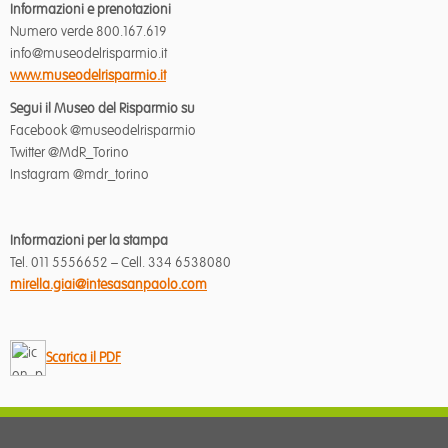
Informazioni e prenotazioni
Numero verde 800.167.619
info@museodelrisparmio.it
www.museodelrisparmio.it
Segui il Museo del Risparmio su
Facebook @museodelrisparmio
Twitter @MdR_Torino
Instagram @mdr_torino
Informazioni per la stampa
Tel. 011 5556652 – Cell. 334 6538080
mirella.giai@intesasanpaolo.com
Scarica il PDF