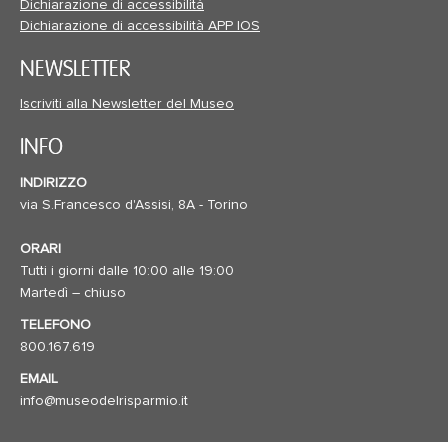
Dichiarazione di accessibilità
Dichiarazione di accessibilità APP IOS
NEWSLETTER
Iscriviti alla Newsletter del Museo
INFO
INDIRIZZO
via S.Francesco d'Assisi, 8A - Torino
ORARI
Tutti i giorni dalle 10:00 alle 19:00
Martedì – chiuso
TELEFONO
800.167.619
EMAIL
info@museodelrisparmio.it