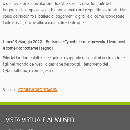
a un’inevitabile constatazione: la Cybersecurity deve far parte del
bagaglio di competenze di chiunque operi con i dispositivi elettronici. Nel
corso dell’incontro si parlerà di pagamenti digitali e di come riconoscere
truffe e rischi, anche attraverso un divertente quiz.
Lunedì 9 Maggio 2022 – Bullismo e Cyberbullismo: prevenire i fenomeni
e come riconoscerne i segnali
Principi fondamentali e linee guida a supporto dei genitori per introdurre i
figli nel mondo del web: la gestione dei social, il fenomeno del
Cyberbullismo, e come gestirlo.
Scarica il
COMUNICATO STAMPA
VISITA VIRTUALE AL MUSEO