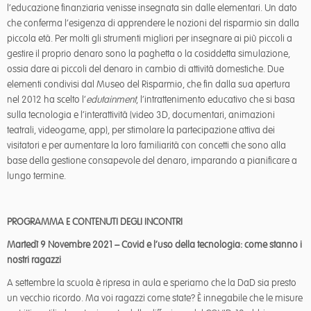
l’educazione finanziaria venisse insegnata sin dalle elementari. Un dato
che conferma l’esigenza di apprendere le nozioni del risparmio sin dalla
piccola età. Per molti gli strumenti migliori per insegnare ai più piccoli a
gestire il proprio denaro sono la paghetta o la cosiddetta simulazione,
ossia dare ai piccoli del denaro in cambio di attività domestiche. Due
elementi condivisi dal Museo del Risparmio, che fin dalla sua apertura
nel 2012 ha scelto l’
edutainment
, l’intrattenimento educativo che si basa
sulla tecnologia e l’interattività (video 3D, documentari, animazioni
teatrali, videogame, app), per stimolare la partecipazione attiva dei
visitatori e per aumentare la loro familiarità con concetti che sono alla
base della gestione consapevole del denaro, imparando a pianificare a
lungo termine.
PROGRAMMA E CONTENUTI DEGLI INCONTRI
Martedì 9 Novembre 2021 – Covid e l’uso della tecnologia: come stanno i
nostri ragazzi
A settembre la scuola è ripresa in aula e speriamo che la DaD sia presto
un vecchio ricordo. Ma voi ragazzi come state? È innegabile che le misure