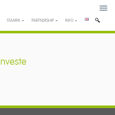
STAMPA
PARTNERSHIP
INFO
investe