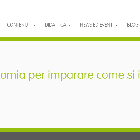
CONTENUTI
DIDATTICA
NEWS ED EVENTI
BLOG
onomia per imparare come si 