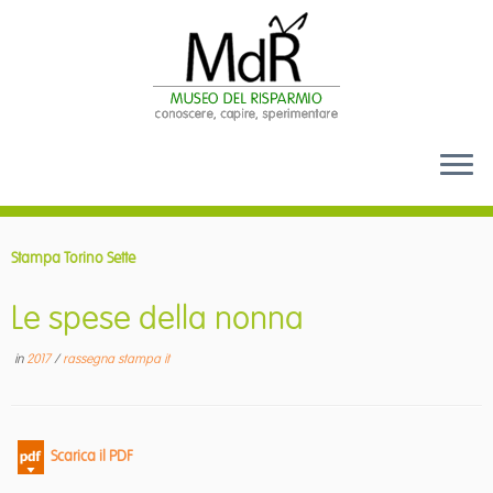
Passa
al
Stampa Torino Sette
contenuto
Le spese della nonna
in
2017
/
rassegna stampa it
Scarica il PDF