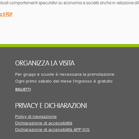
ventuali comportamenti speculativi su economia e società anche in relazione alla
a il PDF
ORGANIZZA LA VISITA
Per gruppi e scuole è necessaria la prenotazione
Ogni primo sabato del mese l'ingresso è gratuito
BIGLIETTI
PRIVACY E DICHIARAZIONI
Policy di navigazione
Dichiarazione di accessibilità
Dichiarazione di accessibilità APP IOS