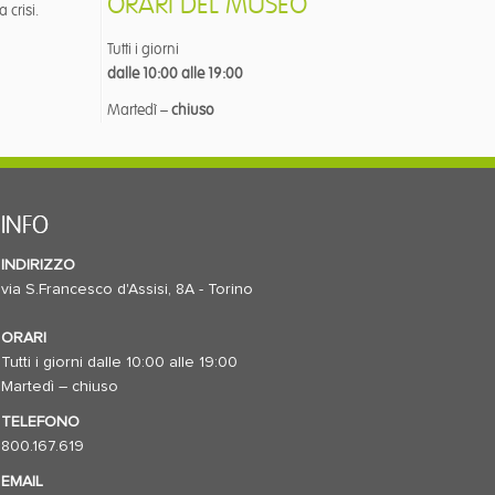
ORARI DEL MUSEO
 crisi.
Tutti i giorni
dalle 10:00 alle 19:00
Martedì –
chiuso
INFO
INDIRIZZO
via S.Francesco d'Assisi, 8A - Torino
ORARI
Tutti i giorni dalle 10:00 alle 19:00
Martedì – chiuso
TELEFONO
800.167.619
EMAIL