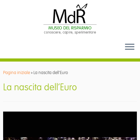
Passa
al
Pagina iniziale
»
La nascita dell’Euro
contenuto
La nascita dell’Euro