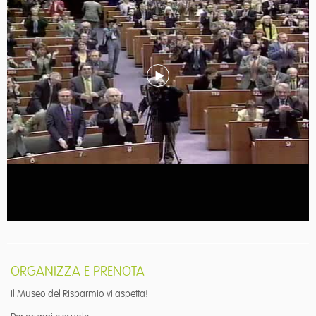
ORGANIZZA E PRENOTA
Il Museo del Risparmio vi aspetta!