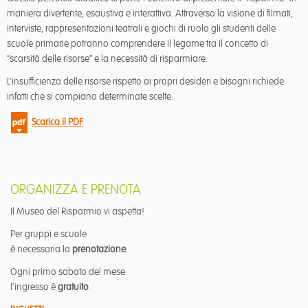
maniera divertente, esaustiva e interattiva. Attraverso la visione di filmati,
interviste, rappresentazioni teatrali e giochi di ruolo gli studenti delle
scuole primarie potranno comprendere il legame tra il concetto di
“scarsità delle risorse” e la necessità di risparmiare.
L’insufficienza delle risorse rispetto ai propri desideri e bisogni richiede
infatti che si compiano determinate scelte.
Scarica il PDF
ORGANIZZA E PRENOTA
Il Museo del Risparmio vi aspetta!
Per gruppi e scuole
è necessaria la
prenotazione
.
Ogni primo sabato del mese
l'ingresso è
gratuito
.