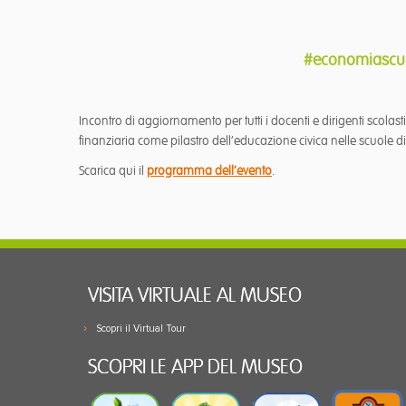
#economiascu
Incontro di aggiornamento per tutti i docenti e dirigenti scola
finanziaria come pilastro dell’educazione civica nelle scuole d
Scarica qui il
programma dell’evento
.
VISITA VIRTUALE AL MUSEO
Scopri il Virtual Tour
SCOPRI LE APP DEL MUSEO