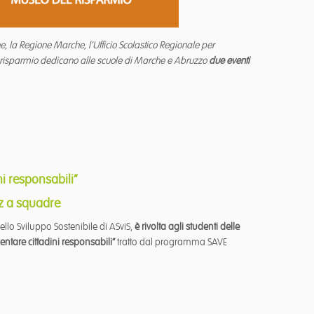
he, la Regione Marche, l’Ufficio Scolastico Regionale per
l risparmio dedicano alle scuole di Marche e Abruzzo
due eventi
ni responsabili”
iz a squadre
llo Sviluppo Sostenibile di ASviS,
è rivolta agli studenti delle
entare cittadini responsabili”
tratto dal programma SAVE