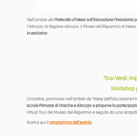
Nell’ambito del
Protocollo d’Intesa sull’Educazione Finanziaria p
l’Abruzzo, la Regione Abruzzo, il Museo del Risparmio di Intes
in esclusiva:
“Eroi Verdi: i
Workshop pe
L’iniziativa, promossa nell’ambito de “Mese dell’Educazione Fin
scuole Primarie di Marche e Abruzzo e propone la partecipazion
Virtual Tour del Museo del Risparmio e seguito da una simpati
Scarica qui il
programma dell’evento
.