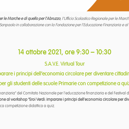
er le Marche e di quello per l’Abruzzo
, l’Ufficio Scolastico Regionale per le Marc
a Sanpaolo in collaborazione con la Fondazione per l’Educazione Finanziaria e a
14 ottobre 2021, ore 9:30 – 10:30
S.A.V.E. Virtual Tour
mparare
i principi dell’economia circolare per
diventare cittadi
r gli studenti delle scuole Primarie con competizione a qu
anziaria” del Comitato Nazionale per l’educazione finanziaria e del Festival de
e al workshop “Eroi Verdi: imparare i principi dell’economia circolare per div
ca competizione didattica a quiz.