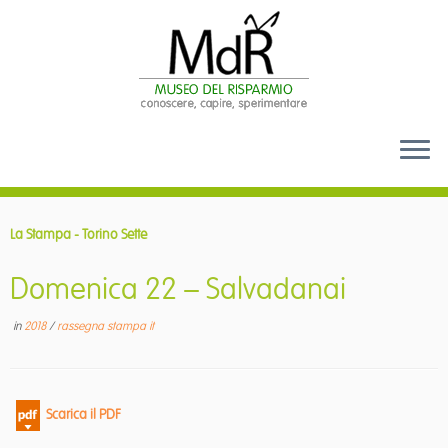
Passa
al
La Stampa - Torino Sette
contenuto
Domenica 22 – Salvadanai
in
2018
/
rassegna stampa it
Scarica il PDF