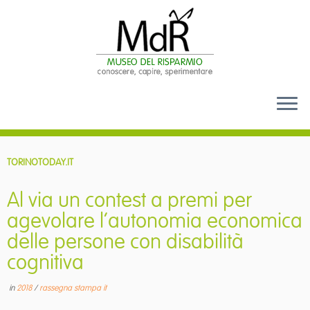
Passa
al
TORINOTODAY.IT
contenuto
Al via un contest a premi per
agevolare l’autonomia economica
delle persone con disabilità
cognitiva
in
2018
/
rassegna stampa it