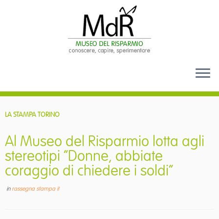
Passa
al
LA STAMPA TORINO
contenuto
Al Museo del Risparmio lotta agli
stereotipi “Donne, abbiate
coraggio di chiedere i soldi”
in
rassegna stampa it